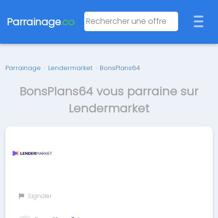
Parrainage
.co
Parrainage
›
Lendermarket
›
BonsPlans64
BonsPlans64 vous parraine sur
Lendermarket
Signaler