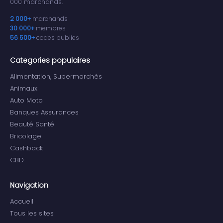
000 marchands.
2 000+
marchands
30 000+
membres
56 500+
codes publies
Categories populaires
Alimentation, Supermarchés
Animaux
Auto Moto
Banques Assurances
Beauté Santé
Bricolage
Cashback
CBD
Navigation
Accueil
Tous les sites