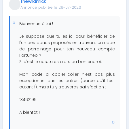
Thewildmick
Annonce publiée le 29-07-2026
Bienvenue à toi !
Je suppose que tu es ici pour bénéficier de
l'un des bonus proposés en trouvant un code
de parrainage pour ton nouveau compte
Fortuneo ?
Si c'est le cas, tu es alors au bon endroit !
Mon code à copier-coller n'est pas plus
exceptionnel que les autres (parce qu'il l'est
autant !), mais tu y trouveras satisfaction :
13462199
A bientôt !