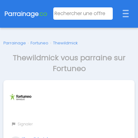
Parrainage
.co
Parrainage
›
Fortuneo
›
Thewildmick
Thewildmick vous parraine sur
Fortuneo
Signaler