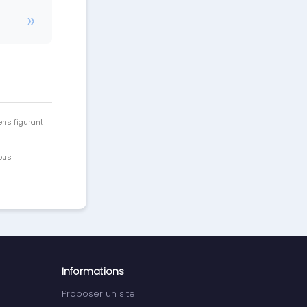
ens figurant
vous
Informations
Proposer un site