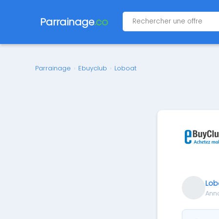
Parrainage
.co
Parrainage
›
Ebuyclub
›
Loboat
Lob
Ann