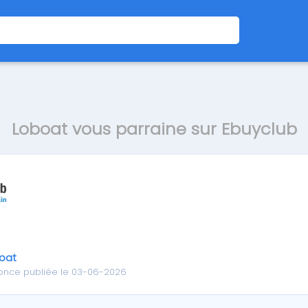
Loboat vous parraine sur Ebuyclub
oat
once publiée le 03-06-2026