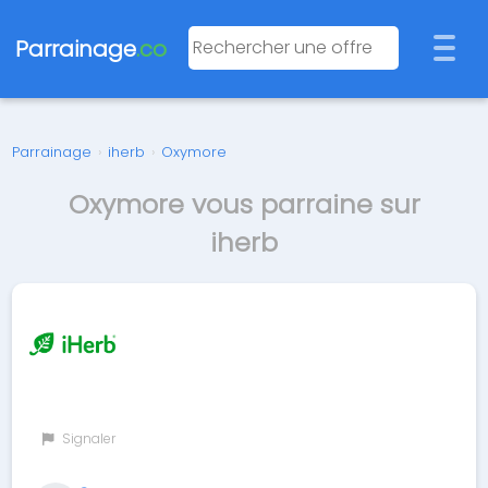
Parrainage
.co
Parrainage
›
iherb
›
Oxymore
Oxymore vous parraine sur
iherb
Signaler