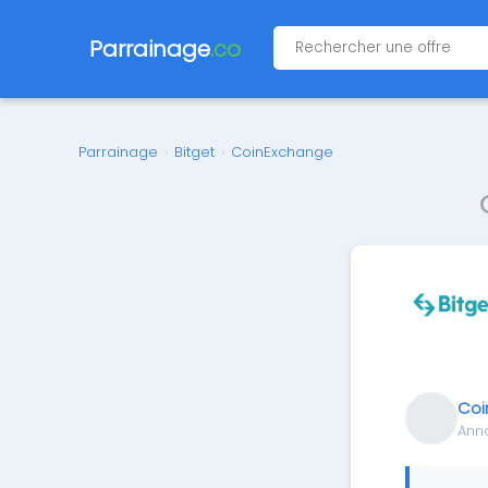
Parrainage
.co
Parrainage
›
Bitget
›
CoinExchange
Coi
Ann