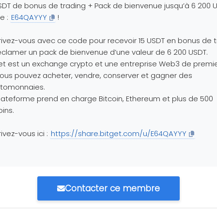
SDT de bonus de trading + Pack de bienvenue jusqu’à 6 200 
e :
E64QAYYY
!
rivez-vous avec ce code pour recevoir 15 USDT en bonus de 
éclamer un pack de bienvenue d’une valeur de 6 200 USDT.
et est un exchange crypto et une entreprise Web3 de premie
ous pouvez acheter, vendre, conserver et gagner des
ptomonnaies.
lateforme prend en charge Bitcoin, Ethereum et plus de 500
oins.
rivez-vous ici :
https://share.bitget.com/u/E64QAYYY
Contacter ce membre