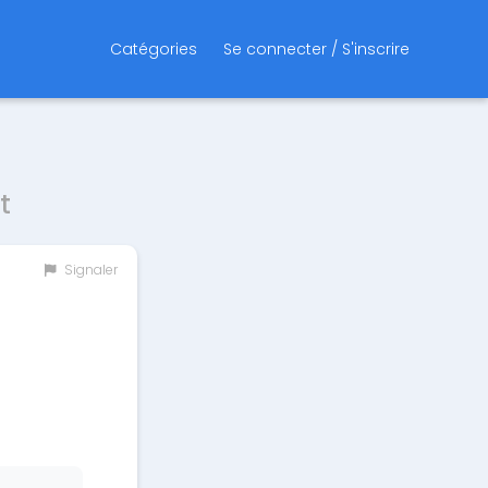
Catégories
Se connecter / S'inscrire
t
Signaler