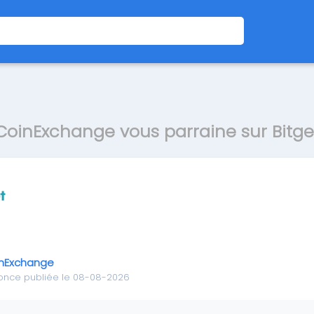
CoinExchange vous parraine sur Bitge
nExchange
once publiée le 08-08-2026