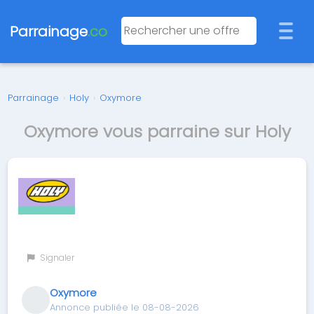
Parrainage
.co
Parrainage
›
Holy
›
Oxymore
Oxymore vous parraine sur Holy
Signaler
Oxymore
Annonce publiée le 08-08-2026