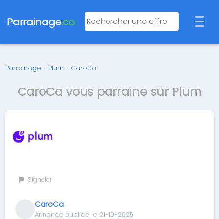
Parrainage
.co
Parrainage
›
Plum
›
CaroCa
CaroCa vous parraine sur Plum
Signaler
CaroCa
Annonce publiée le 21-10-2025