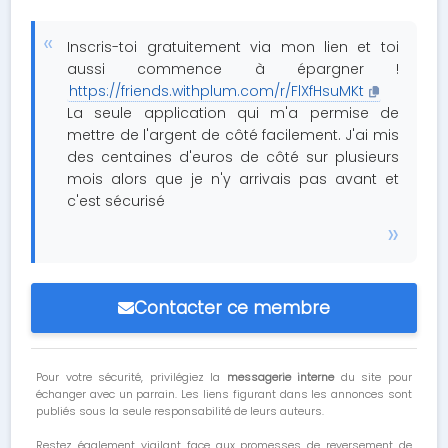
Inscris-toi gratuitement via mon lien et toi
aussi commence à épargner !
https://friends.withplum.com/r/FlXfHsuMKt
La seule application qui m'a permise de
mettre de l'argent de côté facilement. J'ai mis
des centaines d'euros de côté sur plusieurs
mois alors que je n'y arrivais pas avant et
c'est sécurisé
Contacter ce membre
Pour votre sécurité, privilégiez la
messagerie interne
du site pour
échanger avec un parrain. Les liens figurant dans les annonces sont
publiés sous la seule responsabilité de leurs auteurs.
Restez également vigilant face aux promesses de reversement de