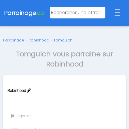
Parrainage
.co
Parrainage
›
Robinhood
›
Tomguich
Tomguich vous parraine sur
Robinhood
Signaler