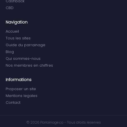
Cashback
CBD
Navigation
Accueil
Tous les sites
Guide du parrainage
Blog
Qui sommes-nous
Nos membres en chiffres
Informations
Proposer un site
Mentions legales
Contact
© 2026 Parrainage.co - Tous droits reserves