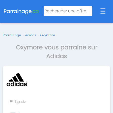
Parrainage
.co
Parrainage
›
Adidas
›
Oxymore
Oxymore vous parraine sur
Adidas
Signaler