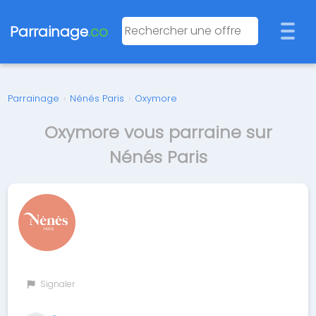
Parrainage
.co
Parrainage
›
Nénés Paris
›
Oxymore
Oxymore vous parraine sur
Nénés Paris
Signaler