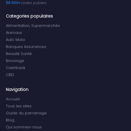
56 500+
codes publies
Categories populaires
Alimentation, Supermarchés
Animaux
Auto Moto
Banques Assurances
Beauté Santé
Bricolage
Cashback
CBD
Navigation
Accueil
Tous les sites
Guide du parrainage
Blog
Qui sommes-nous