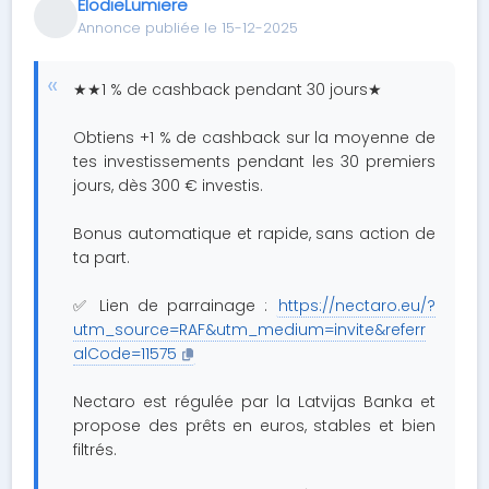
ElodieLumiere
Annonce publiée le 15-12-2025
★★1 % de cashback pendant 30 jours★
Obtiens +1 % de cashback sur la moyenne de
tes investissements pendant les 30 premiers
jours, dès 300 € investis.
Bonus automatique et rapide, sans action de
ta part.
✅ Lien de parrainage :
https://nectaro.eu/?
utm_source=RAF&utm_medium=invite&referr
alCode=11575
Nectaro est régulée par la Latvijas Banka et
propose des prêts en euros, stables et bien
filtrés.