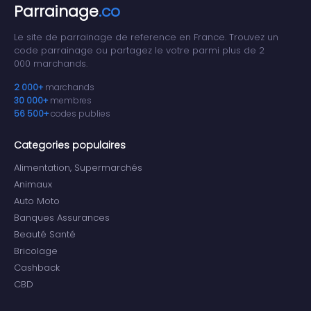
Parrainage
.co
Le site de parrainage de reference en France. Trouvez un
code parrainage ou partagez le votre parmi plus de 2
000 marchands.
2 000+
marchands
30 000+
membres
56 500+
codes publies
Categories populaires
Alimentation, Supermarchés
Animaux
Auto Moto
Banques Assurances
Beauté Santé
Bricolage
Cashback
CBD