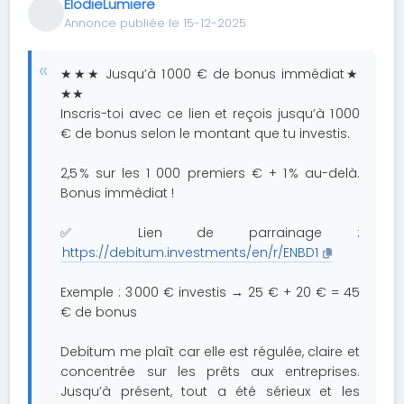
ElodieLumiere
Annonce publiée le 15-12-2025
★★★ Jusqu’à 1 000 € de bonus immédiat★
★★
Inscris-toi avec ce lien et reçois jusqu’à 1 000
€ de bonus selon le montant que tu investis.
2,5 % sur les 1 000 premiers € + 1 % au-delà.
Bonus immédiat !
✅ Lien de parrainage :
https://debitum.investments/en/r/ENBD1
Exemple : 3 000 € investis → 25 € + 20 € = 45
€ de bonus
Debitum me plaît car elle est régulée, claire et
concentrée sur les prêts aux entreprises.
Jusqu’à présent, tout a été sérieux et les