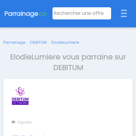
Parrainage
.co
Parrainage
›
DEBITUM
›
ElodieLumiere
ElodieLumiere vous parraine sur
DEBITUM
Signaler