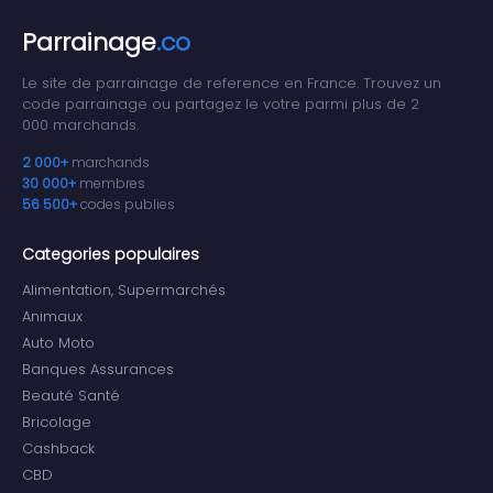
Parrainage
.co
Le site de parrainage de reference en France. Trouvez un
code parrainage ou partagez le votre parmi plus de 2
000 marchands.
2 000+
marchands
30 000+
membres
56 500+
codes publies
Categories populaires
Alimentation, Supermarchés
Animaux
Auto Moto
Banques Assurances
Beauté Santé
Bricolage
Cashback
CBD