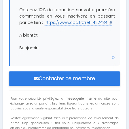
Obtenez 10€ de réduction sur votre première
commande en vous inscrivant en passant
par ce lien :
https://www.cbd.fr#ref=422434
À bientôt
Benjamin
Contacter ce membre
Pour votre sécurité, privilégiez la
messagerie interne
du site pour
échanger avec un parrain. Les liens figurant dans les annonces sont
publiés sous la seule responsabilité de leurs auteurs.
Restez également vigilant face aux promesses de reversement de
prime trop généreuses : fiez-vous uniquement aux avantages
officiels du programme de parrainage pour éviter toute déception.