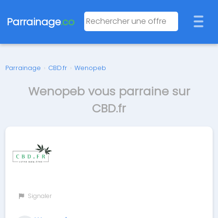
Parrainage
.co
Parrainage
›
CBD.fr
›
Wenopeb
Wenopeb vous parraine sur
CBD.fr
Signaler