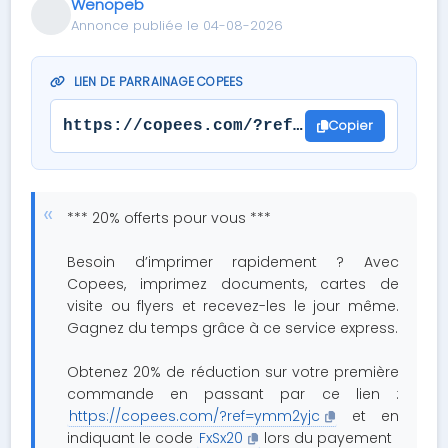
Wenopeb
Annonce publiée le 04-08-2026
LIEN DE PARRAINAGE COPEES
Copier
https://copees.com/?ref=ymm2yjc
*** 20% offerts pour vous ***
Besoin d’imprimer rapidement ? Avec
Copees, imprimez documents, cartes de
visite ou flyers et recevez-les le jour même.
Gagnez du temps grâce à ce service express.
Obtenez 20% de réduction sur votre première
commande en passant par ce lien :
https://copees.com/?ref=ymm2yjc
et en
indiquant le code
FxSx20
lors du payement