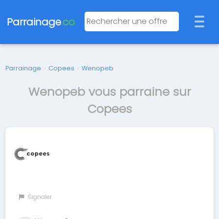
Parrainage
.co
Parrainage
›
Copees
›
Wenopeb
Wenopeb vous parraine sur
Copees
Signaler