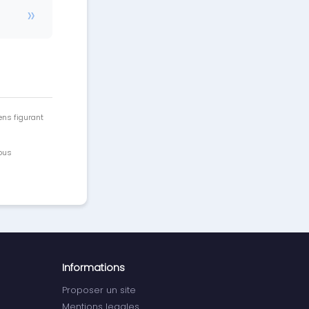
ens figurant
vous
Informations
Proposer un site
Mentions legales