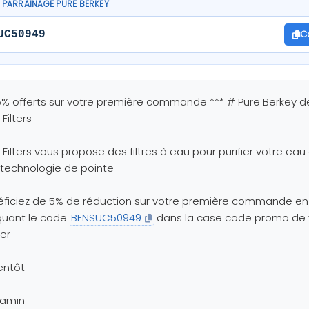
PARRAINAGE PURE BERKEY
C
UC50949
5% offerts sur votre première commande *** # Pure Berkey d
 Filters
 Filters vous propose des filtres à eau pour purifier votre ea
technologie de pointe
ficiez de 5% de réduction sur votre première commande en
quant le code
BENSUC50949
dans la case code promo de 
er
entôt
jamin