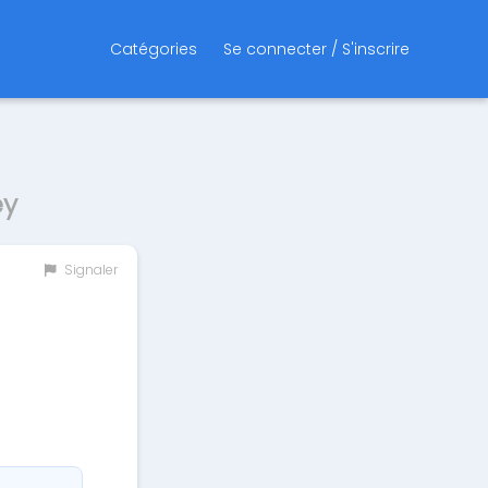
Catégories
Se connecter / S'inscrire
ey
Signaler