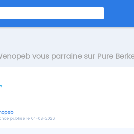
enopeb vous parraine sur Pure Berk
nopeb
once publiée le 04-08-2026