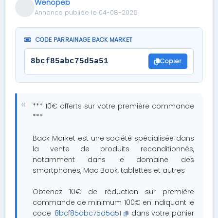
Wenopeb
Annonce publiée le 04-08-2026
CODE PARRAINAGE BACK MARKET
Copier
8bcf85abc75d5a51
*** 10€ offerts sur votre première commande
***
Back Market est une société spécialisée dans
la vente de produits reconditionnés,
notamment dans le domaine des
smartphones, Mac Book, tablettes et autres
Obtenez 10€ de réduction sur première
commande de minimum 100€ en indiquant le
code
8bcf85abc75d5a51
dans votre panier