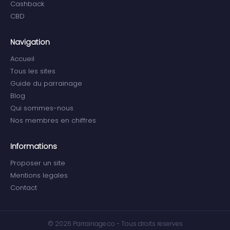
Cashback
CBD
Navigation
Accueil
Tous les sites
Guide du parrainage
Blog
Qui sommes-nous
Nos membres en chiffres
Informations
Proposer un site
Mentions legales
Contact
© 2026 Parrainage.co - Tous droits reserves