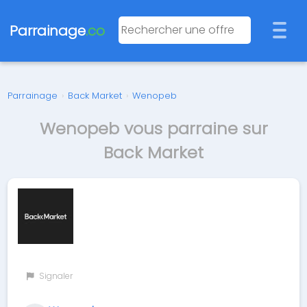
Parrainage
.co
Parrainage
›
Back Market
›
Wenopeb
Wenopeb vous parraine sur
Back Market
Signaler