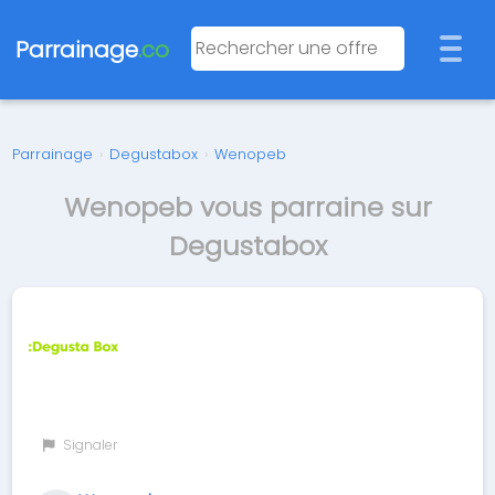
Parrainage
.co
Parrainage
›
Degustabox
›
Wenopeb
Wenopeb vous parraine sur
Degustabox
Signaler