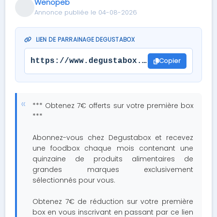
Wenopeb
Annonce publiée le 04-08-2026
LIEN DE PARRAINAGE DEGUSTABOX
Copier
https://www.degustabox.com/fr/register
*** Obtenez 7€ offerts sur votre première box
***
Abonnez-vous chez Degustabox et recevez
une foodbox chaque mois contenant une
quinzaine de produits alimentaires de
grandes marques exclusivement
sélectionnés pour vous.
Obtenez 7€ de réduction sur votre première
box en vous inscrivant en passant par ce lien