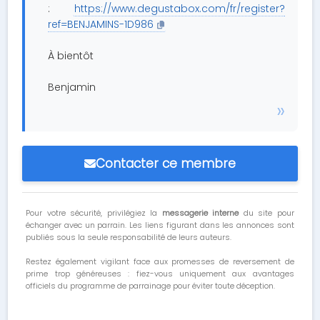
:
https://www.degustabox.com/fr/register?
ref=BENJAMINS-1D986
À bientôt
Benjamin
Contacter ce membre
Pour votre sécurité, privilégiez la
messagerie interne
du site pour
échanger avec un parrain. Les liens figurant dans les annonces sont
publiés sous la seule responsabilité de leurs auteurs.
Restez également vigilant face aux promesses de reversement de
prime trop généreuses : fiez-vous uniquement aux avantages
officiels du programme de parrainage pour éviter toute déception.