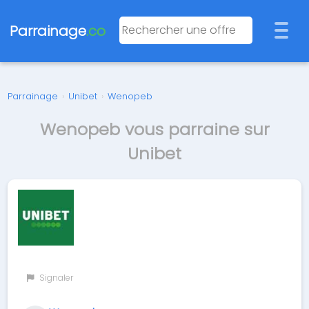
Parrainage
.co
Parrainage
›
Unibet
›
Wenopeb
Wenopeb vous parraine sur
Unibet
Signaler