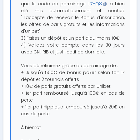
que le code de parrainage
L7HQ8
a bien
été mis automatiquement et cochez
"J'accepte de recevoir le Bonus d'inscription,
les offres de paris gratuits et les informations
d'Unibet"
3) Faites un dépôt et un pari d'au moins 10€
4) Validez votre compte dans les 30 jours
avec CNI, RIB et justificatif de domicile.
Vous bénéficierez grâce au parrainage de :
+ Jusqu'à 500€ de bonus poker selon ton 1°
dépôt et 2 tournois offerts
+ 10€ de paris gratuits offerts par Unibet
+ 1er pari remboursé jusqu’à 100€ en cas de
perte
+ 1ier pari Hippique remboursé jusqu’à 20€ en
cas de perte
À bientôt