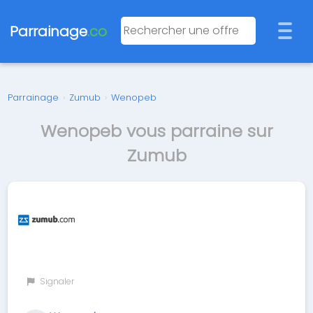
Parrainage
.co
Parrainage
›
Zumub
›
Wenopeb
Wenopeb vous parraine sur
Zumub
Signaler