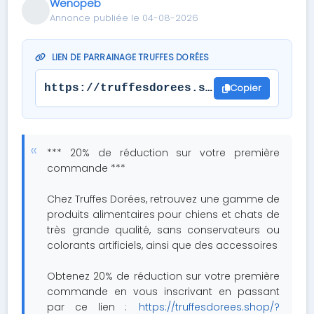
Wenopeb
Annonce publiée le 04-08-2026
LIEN DE PARRAINAGE TRUFFES DORÉES
Copier
https://truffesdorees.shop/?s=25893407
*** 20% de réduction sur votre première
commande ***
Chez Truffes Dorées, retrouvez une gamme de
produits alimentaires pour chiens et chats de
très grande qualité, sans conservateurs ou
colorants artificiels, ainsi que des accessoires
Obtenez 20% de réduction sur votre première
commande en vous inscrivant en passant
par ce lien :
https://truffesdorees.shop/?