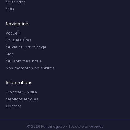
Cashback
CBD
Navigation
Accueil
Tous les sites
Guide du parrainage
Blog
Qui sommes-nous
Nos membres en chiffres
Informations
Proposer un site
Mentions legales
Contact
© 2026 Parrainage.co - Tous droits reserves