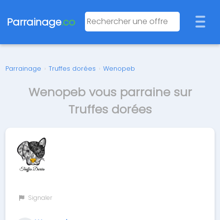
Parrainage
.co
Parrainage
›
Truffes dorées
›
Wenopeb
Wenopeb vous parraine sur
Truffes dorées
Signaler