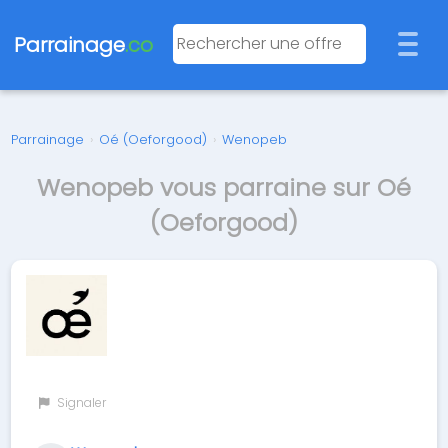
Parrainage
.co
Parrainage
›
Oé (Oeforgood)
›
Wenopeb
Wenopeb vous parraine sur Oé
(Oeforgood)
Signaler