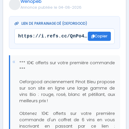
Wenopeb
Annonce publiée le 04-08-2026
LIEN DE PARRAINAGE OÉ (OEFORGOOD)
Copier
https://i.refs.cc/QnPo4bOk?smile_ref=e
*** 10€ offerts sur votre première commande
***
Oeforgood anciennement Pinot Bleu propose
sur son site en ligne une large gamme de
vins Bio : rouge, rosé, blanc et pétillant, aux
meilleurs prix !
Obtenez 10€ offerts sur votre première
commande d'un coffret de 6 vins en vous
inscrivant en passant par ce lien :