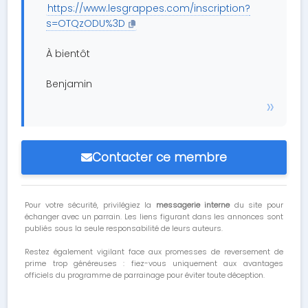
https://www.lesgrappes.com/inscription?
s=OTQzODU%3D
À bientôt
Benjamin
Contacter ce membre
Pour votre sécurité, privilégiez la
messagerie interne
du site pour
échanger avec un parrain. Les liens figurant dans les annonces sont
publiés sous la seule responsabilité de leurs auteurs.
Restez également vigilant face aux promesses de reversement de
prime trop généreuses : fiez-vous uniquement aux avantages
officiels du programme de parrainage pour éviter toute déception.