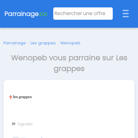
Parrainage
.co
Parrainage
›
Les grappes
›
Wenopeb
Wenopeb vous parraine sur Les
grappes
Signaler