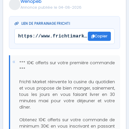
Wenopeb
Annonce publiée le 04-08-2026
LIEN DE PARRAINAGE FRICHTI
Copier
https://www.frichtimarket.com/r/NTkxNT
*** 10€ offerts sur votre première commande
***
Frichti Market réinvente la cusine du quotidien
et vous propose de bien manger, sainement,
tous les jours en vous faisant livrer en 30
minutes maxi pour votre déjeuner et votre
dîner.
Obtenez 10€ offerts sur votre commande de
minimum 30€ en vous inscrivant en passant