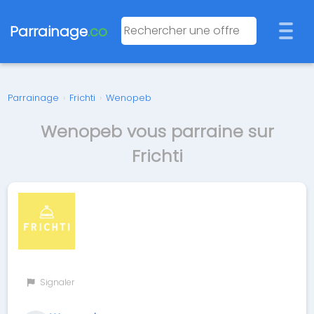
Parrainage
.co
Parrainage
›
Frichti
›
Wenopeb
Wenopeb vous parraine sur
Frichti
Signaler