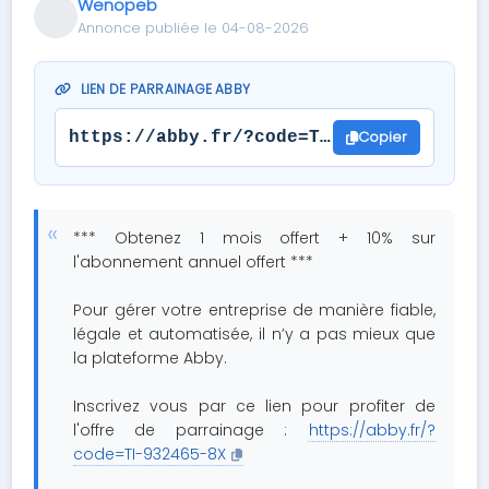
Wenopeb
Annonce publiée le 04-08-2026
LIEN DE PARRAINAGE ABBY
Copier
https://abby.fr/?code=TI-932465-8X
*** Obtenez 1 mois offert + 10% sur
l'abonnement annuel offert ***
Pour gérer votre entreprise de manière fiable,
légale et automatisée, il n’y a pas mieux que
la plateforme Abby.
Inscrivez vous par ce lien pour profiter de
l'offre de parrainage :
https://abby.fr/?
code=TI-932465-8X