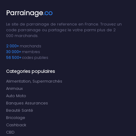
Parrainage
.co
Le site de parrainage de reference en France. Trouvez un
code parrainage ou partagez le votre parmi plus de 2
000 marchands.
2 000+
marchands
30 000+
membres
56 500+
codes publies
Categories populaires
Alimentation, Supermarchés
Animaux
Auto Moto
Banques Assurances
Beauté Santé
Bricolage
Cashback
CBD