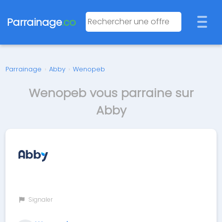
Parrainage
.co
Parrainage
›
Abby
›
Wenopeb
Wenopeb vous parraine sur
Abby
Signaler