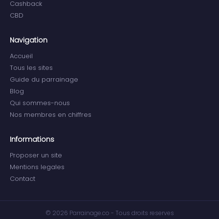
Cashback
CBD
Navigation
Accueil
Tous les sites
Guide du parrainage
Blog
Qui sommes-nous
Nos membres en chiffres
Informations
Proposer un site
Mentions legales
Contact
© 2026 Parrainage.co - Tous droits reserves