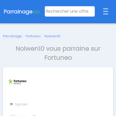
Parrainage
.co
Parrainage
›
Fortuneo
›
Nolwen10
Nolwen10 vous parraine sur
Fortuneo
Signaler