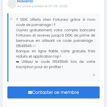
Nolwen10
Annonce publiée le 07-08-2026
? 130€ offerts chez Fortuneo grâce à mon
code de parrainage ! ?
Ouvrez gratuitement votre compte bancaire
Fortuneo et recevez jusqu’à 130€ de prime de
bienvenue en utilisant ce code parrainage :
13649945 ✅
Banque en ligne fiable, carte gratuite, frais
réduits et application top !
➡️ Utilisez le code 13649945 lors de votre
inscription pour en profiter !
Contacter ce membre