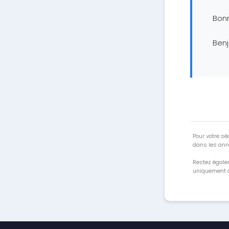
Bon
Ben
Pour votre séc
dans les ann
Restez égale
uniquement a