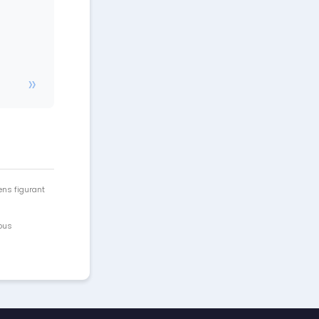
ens figurant
vous