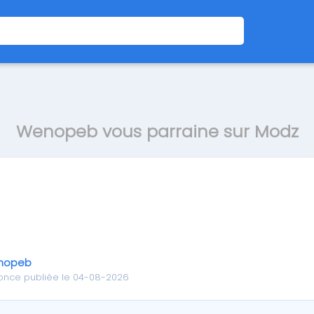
Wenopeb vous parraine sur Modz
nopeb
once publiée le 04-08-2026