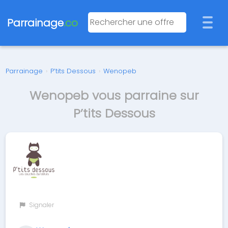
Parrainage
.co
Parrainage
›
P’tits Dessous
›
Wenopeb
Wenopeb vous parraine sur
P’tits Dessous
Signaler