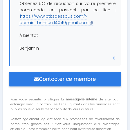
Obtenez 5€ de réduction sur votre première
commande en passant par ce lien :
https://www.ptitsdessous.com/?
parrain=bensuc.14%40gmail.com
À bientôt
Benjamin
Contacter ce membre
Pour votre sécurité, privilégiez la
messagerie interne
du site pour
échanger avec un parrain. Les liens figurant dans les annonces sont
publiés sous la seule responsabilité de leurs auteurs.
Restez également vigilant face aux promesses de reversement de
prime trop généreuses : fiez-vous uniquement aux avantages
officiels du programme de parrainage pour éviter toute déception.