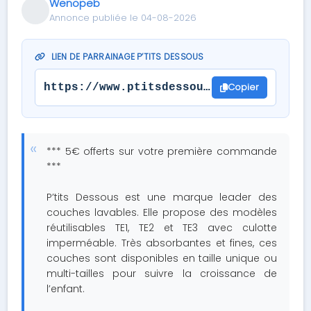
Wenopeb
Annonce publiée le 04-08-2026
LIEN DE PARRAINAGE P’TITS DESSOUS
Copier
https://www.ptitsdessous.com/?parrain=
*** 5€ offerts sur votre première commande
***
P’tits Dessous est une marque leader des
couches lavables. Elle propose des modèles
réutilisables TE1, TE2 et TE3 avec culotte
imperméable. Très absorbantes et fines, ces
couches sont disponibles en taille unique ou
multi-tailles pour suivre la croissance de
l’enfant.