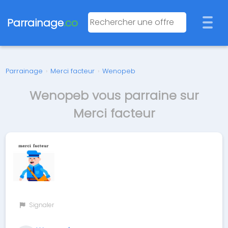
Parrainage
.co
Parrainage
›
Merci facteur
›
Wenopeb
Wenopeb vous parraine sur
Merci facteur
Signaler