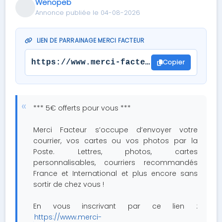
Wenopeb
Annonce publiée le 04-08-2026
LIEN DE PARRAINAGE MERCI FACTEUR
Copier
https://www.merci-facteur.com/#parrain
*** 5€ offerts pour vous ***
Merci Facteur s’occupe d’envoyer votre
courrier, vos cartes ou vos photos par la
Poste. Lettres, photos, cartes
personnalisables, courriers recommandés
France et International et plus encore sans
sortir de chez vous !
En vous inscrivant par ce lien :
https://www.merci-