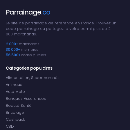
Parrainage
.co
Le site de parrainage de reference en France. Trouvez un
code parrainage ou partagez le votre parmi plus de 2
000 marchands.
2 000+
marchands
30 000+
membres
56 500+
codes publies
Categories populaires
Alimentation, Supermarchés
Animaux
Auto Moto
Banques Assurances
Beauté Santé
Bricolage
Cashback
CBD