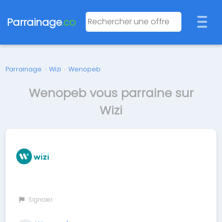
Parrainage
.co
Parrainage
›
Wizi
›
Wenopeb
Wenopeb vous parraine sur
Wizi
Signaler