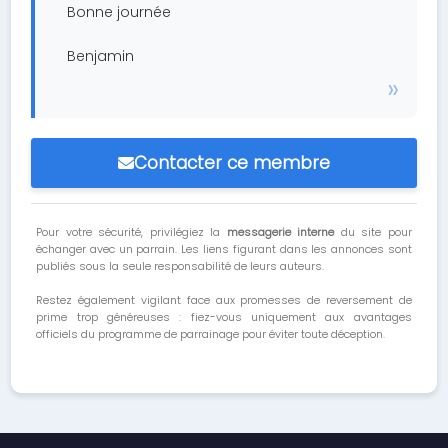
Bonne journée
Benjamin
Contacter ce membre
Pour votre sécurité, privilégiez la
messagerie interne
du site pour
échanger avec un parrain. Les liens figurant dans les annonces sont
publiés sous la seule responsabilité de leurs auteurs.
Restez également vigilant face aux promesses de reversement de
prime trop généreuses : fiez-vous uniquement aux avantages
officiels du programme de parrainage pour éviter toute déception.