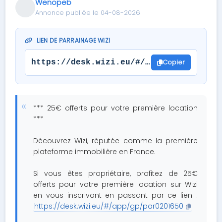
Wenopeb
Annonce publiée le 04-08-2026
LIEN DE PARRAINAGE WIZI
Copier
https://desk.wizi.eu/#/app/gp/par02016
*** 25€ offerts pour votre première location
***
Découvrez Wizi, réputée comme la première
plateforme immobilière en France.
Si vous êtes propriétaire, profitez de 25€
offerts pour votre première location sur Wizi
en vous inscrivant en passant par ce lien :
https://desk.wizi.eu/#/app/gp/par0201650