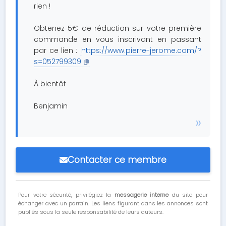
rien !
Obtenez 5€ de réduction sur votre première
commande en vous inscrivant en passant
par ce lien :
https://www.pierre-jerome.com/?
s=052799309
À bientôt
Benjamin
Contacter ce membre
Pour votre sécurité, privilégiez la
messagerie interne
du site pour
échanger avec un parrain. Les liens figurant dans les annonces sont
publiés sous la seule responsabilité de leurs auteurs.