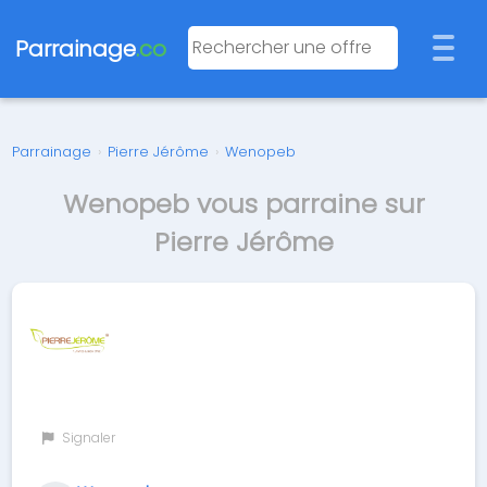
Parrainage
.co
Parrainage
›
Pierre Jérôme
›
Wenopeb
Wenopeb vous parraine sur
Pierre Jérôme
Signaler