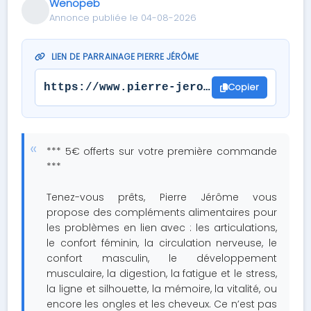
Wenopeb
Annonce publiée le 04-08-2026
LIEN DE PARRAINAGE PIERRE JÉRÔME
Copier
https://www.pierre-jerome.com/?s=05279
*** 5€ offerts sur votre première commande
***
Tenez-vous prêts, Pierre Jérôme vous
propose des compléments alimentaires pour
les problèmes en lien avec : les articulations,
le confort féminin, la circulation nerveuse, le
confort masculin, le développement
musculaire, la digestion, la fatigue et le stress,
la ligne et silhouette, la mémoire, la vitalité, ou
encore les ongles et les cheveux. Ce n’est pas