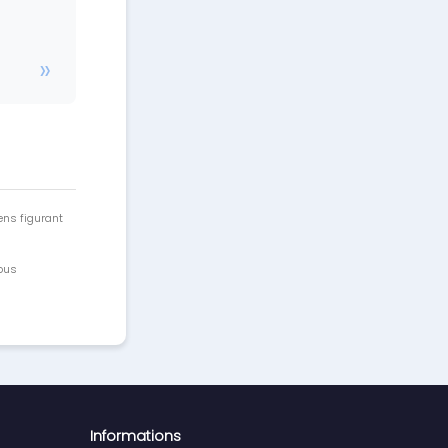
ens figurant
vous
Informations