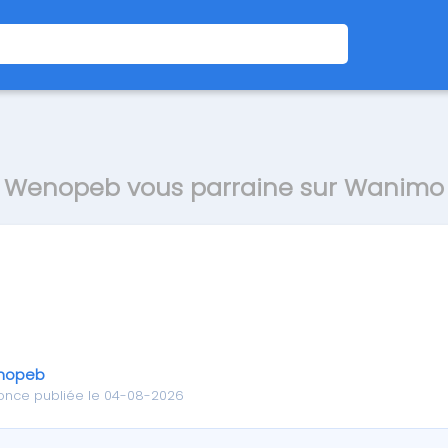
Wenopeb vous parraine sur Wanimo
nopeb
once publiée le 04-08-2026