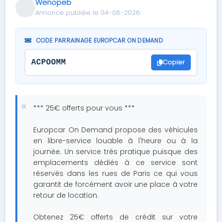
Wenopeb
Annonce publiée le 04-08-2026
CODE PARRAINAGE EUROPCAR ON DEMAND
Copier
ACPOOMM
*** 25€ offerts pour vous ***
Europcar On Demand propose des véhicules
en libre-service louable à l'heure ou à la
journée. Un service très pratique puisque des
emplacements dédiés à ce service sont
réservés dans les rues de Paris ce qui vous
garantit de forcément avoir une place à votre
retour de location.
Obtenez 25€ offerts de crédit sur votre