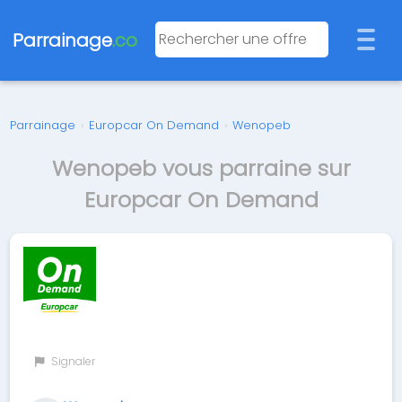
Parrainage
.co
Parrainage
›
Europcar On Demand
›
Wenopeb
Wenopeb vous parraine sur
Europcar On Demand
Signaler