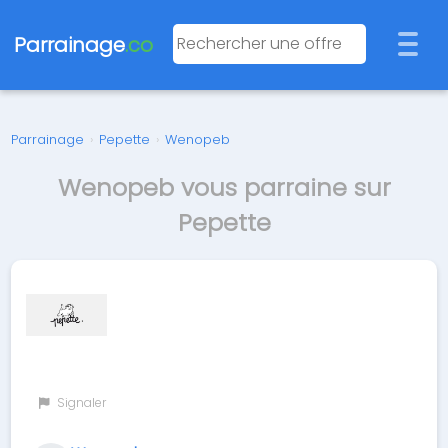
Parrainage
.co
Parrainage
›
Pepette
›
Wenopeb
Wenopeb vous parraine sur
Pepette
Signaler