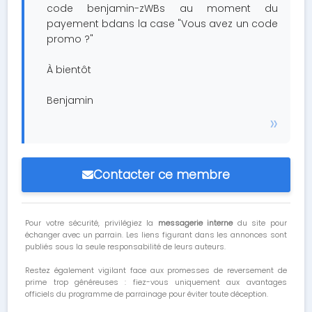
code benjamin-zWBs au moment du
payement bdans la case "Vous avez un code
promo ?"
À bientôt
Benjamin
Contacter ce membre
Pour votre sécurité, privilégiez la
messagerie interne
du site pour
échanger avec un parrain. Les liens figurant dans les annonces sont
publiés sous la seule responsabilité de leurs auteurs.
Restez également vigilant face aux promesses de reversement de
prime trop généreuses : fiez-vous uniquement aux avantages
officiels du programme de parrainage pour éviter toute déception.