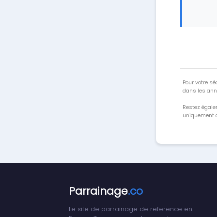
Pour votre séc
dans les ann
Restez égale
uniquement a
Parrainage
.co
Le site de parrainage de reference en