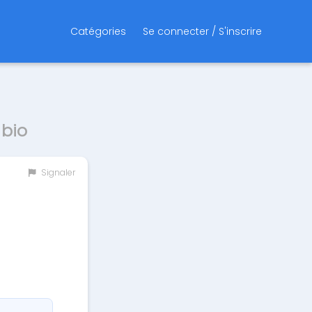
Catégories
Se connecter / S'inscrire
 bio
Signaler