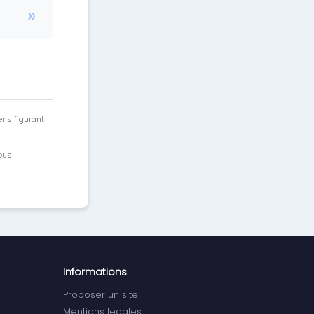
ens figurant
vous
Informations
Proposer un site
Mentions legales