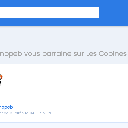
opeb vous parraine sur Les Copines
nopeb
once publiée le 04-08-2026