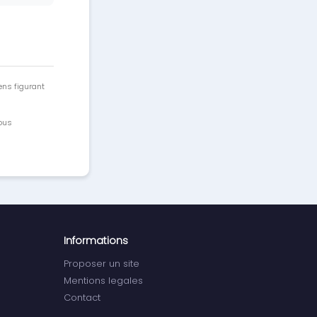
ens figurant
vous
Informations
Proposer un site
Mentions legales
Contact