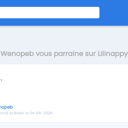
Wenopeb vous parraine sur Lilinappy
nopeb
once publiée le 04-08-2026