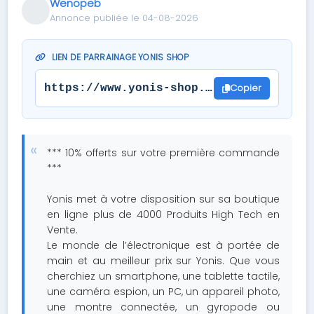
Wenopeb
Annonce publiée le 04-08-2026
LIEN DE PARRAINAGE YONIS SHOP
Copier
https://www.yonis-shop.com/?s=02420558
*** 10% offerts sur votre première commande
***
Yonis met à votre disposition sur sa boutique
en ligne plus de 4000 Produits High Tech en
Vente.
Le monde de l’électronique est à portée de
main et au meilleur prix sur Yonis. Que vous
cherchiez un smartphone, une tablette tactile,
une caméra espion, un PC, un appareil photo,
une montre connectée, un gyropode ou