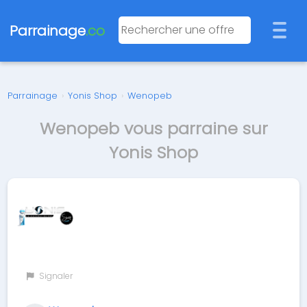
Parrainage
.co
Parrainage
›
Yonis Shop
›
Wenopeb
Wenopeb vous parraine sur
Yonis Shop
Signaler