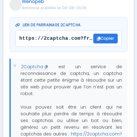
Wenopeb
Annonce publiée le 04-08-2026
LIEN DE PARRAINAGE 2CAPTCHA
Copier
https://2captcha.com?from=15426276
2Captcha
est un service de
reconnaissance de captcha, un captcha
étant cette petite énigme à résoudre sur un
site web pour prouver que l’on n'est pas un
robot.
Vous pouvez soit être un client qui ne
souhaite plus perdre de temps à résoudre
ses captchas ou utilise un bot ou bien,
générez un petit revenu en résolvant les
captchas des autres :
https://2captcha.com?