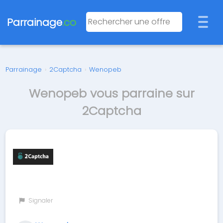
Parrainage
.co
Parrainage
›
2Captcha
›
Wenopeb
Wenopeb vous parraine sur
2Captcha
Signaler