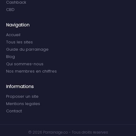
Cashback
CBD
Navigation
Accueil
Tous les sites
Guide du parrainage
Blog
Qui sommes-nous
Nos membres en chiffres
Informations
Proposer un site
Mentions legales
Contact
© 2026 Parrainage.co - Tous droits reserves