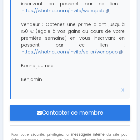
inscrivant en passant par ce lien :
https://whatnot.com/invite/wenopeb
Vendeur : Obtenez une prime allant jusqu'à
150 € (égale à vos gains au cours de votre
première semaine) en vous inscrivant en
passant par ce lien :
https://whatnot.com/invite/seller/wenopeb
Bonne journée
Benjamin
Contacter ce membre
Pour votre sécurité, privilégiez la
messagerie interne
du site pour
échanger avec un parrain. Les liens figurant dans les annonces sont