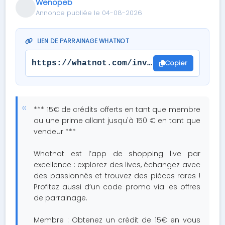
Wenopeb
Annonce publiée le 04-08-2026
LIEN DE PARRAINAGE WHATNOT
Copier
https://whatnot.com/invite/wenopeb
*** 15€ de crédits offerts en tant que membre
ou une prime allant jusqu'à 150 € en tant que
vendeur ***
Whatnot est l’app de shopping live par
excellence : explorez des lives, échangez avec
des passionnés et trouvez des pièces rares !
Profitez aussi d’un code promo via les offres
de parrainage.
Membre : Obtenez un crédit de 15€ en vous