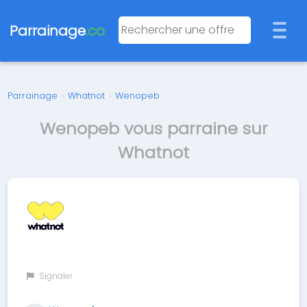
Parrainage
.co
Parrainage
›
Whatnot
›
Wenopeb
Wenopeb vous parraine sur
Whatnot
Signaler