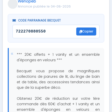
Wenopeb
Annonce publiée le 04-08-2026
CODE PARRAINAGE BECQUET
Copier
722270880550
*** 20€ offerts + 1 vanity et un ensemble
d'éponges en velours ***
Becquet vous propose de magnifiques
collections de parures de lit, du linge de bain
et de table, des accessoires tendances ainsi
que de la superbe déco.
Obtenez 20€ de réduction sur votre 1ère
commande dès 60€ d'achat + 1 vanity et un
ensemble d'éponges en velours en