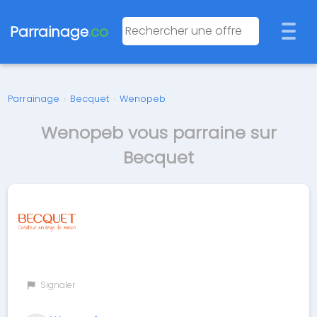
Parrainage
.co
Parrainage
›
Becquet
›
Wenopeb
Wenopeb vous parraine sur
Becquet
Signaler