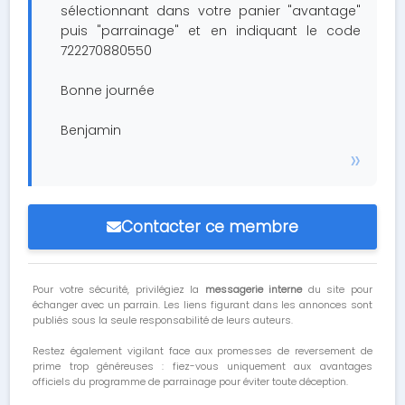
sélectionnant dans votre panier "avantage"
puis "parrainage" et en indiquant le code
722270880550
Bonne journée
Benjamin
Contacter ce membre
Pour votre sécurité, privilégiez la
messagerie interne
du site pour
échanger avec un parrain. Les liens figurant dans les annonces sont
publiés sous la seule responsabilité de leurs auteurs.
Restez également vigilant face aux promesses de reversement de
prime trop généreuses : fiez-vous uniquement aux avantages
officiels du programme de parrainage pour éviter toute déception.