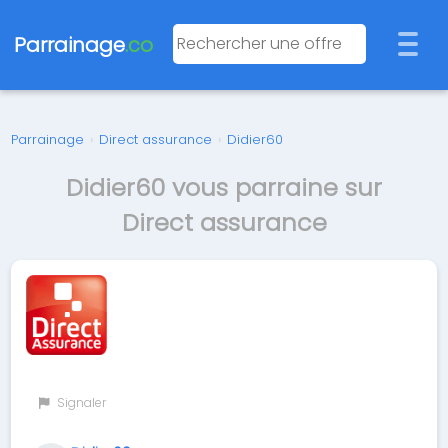
Parrainage
.co
Parrainage
›
Direct assurance
›
Didier60
Didier60 vous parraine sur
Direct assurance
Signaler