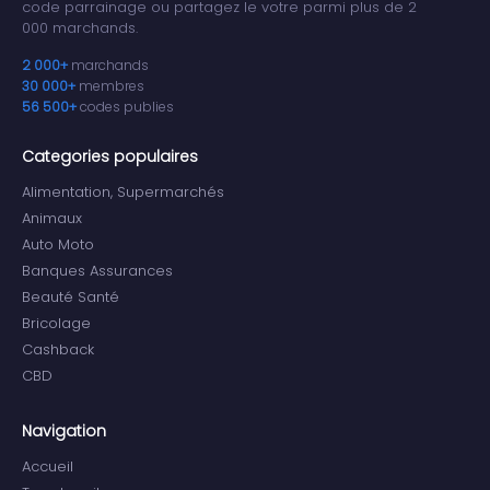
code parrainage ou partagez le votre parmi plus de 2
000 marchands.
2 000+
marchands
30 000+
membres
56 500+
codes publies
Categories populaires
Alimentation, Supermarchés
Animaux
Auto Moto
Banques Assurances
Beauté Santé
Bricolage
Cashback
CBD
Navigation
Accueil