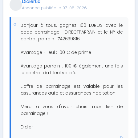
Didier60
Annonce publiée le 07-08-2026
Bonjour à tous, gagnez 100 EUROS avec le
code parrainage : DIRECTPARRAIN et le N° de
contrat parrain : 742639816
Avantage Filleul : 100 € de prime
Avantage parrain : 100 € également une fois
le contrat du filleul validé.
L'offre de parrainage est valable pour les
assurances auto et assurances habitation..
Merci à vous d'avoir choisi mon lien de
parrainage !
Didier