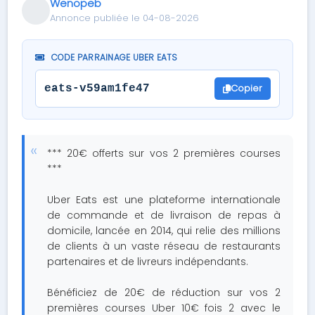
Wenopeb
Annonce publiée le 04-08-2026
CODE PARRAINAGE UBER EATS
Copier
eats-v59am1fe47
*** 20€ offerts sur vos 2 premières courses
***
Uber Eats est une plateforme internationale
de commande et de livraison de repas à
domicile, lancée en 2014, qui relie des millions
de clients à un vaste réseau de restaurants
partenaires et de livreurs indépendants.
Bénéficiez de 20€ de réduction sur vos 2
premières courses Uber 10€ fois 2 avec le