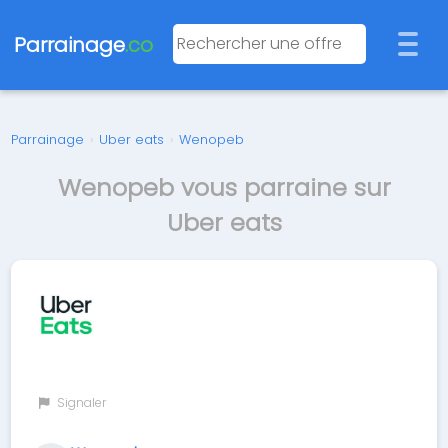
Parrainage
.co
Parrainage
›
Uber eats
›
Wenopeb
Wenopeb vous parraine sur
Uber eats
Signaler