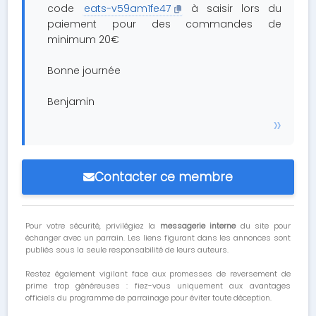
code
eats-v59am1fe47
à saisir lors du
paiement pour des commandes de
minimum 20€
Bonne journée
Benjamin
Contacter ce membre
Pour votre sécurité, privilégiez la
messagerie interne
du site pour
échanger avec un parrain. Les liens figurant dans les annonces sont
publiés sous la seule responsabilité de leurs auteurs.
Restez également vigilant face aux promesses de reversement de
prime trop généreuses : fiez-vous uniquement aux avantages
officiels du programme de parrainage pour éviter toute déception.