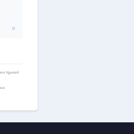
ens figurant
vous