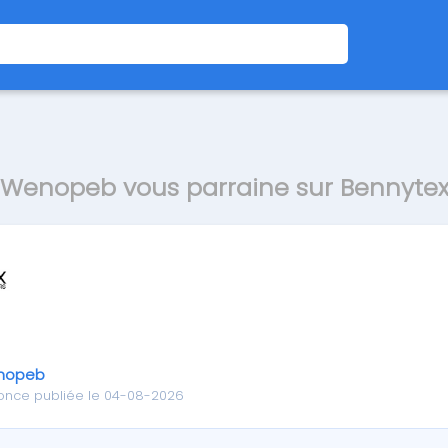
Wenopeb vous parraine sur Bennyte
nopeb
once publiée le 04-08-2026