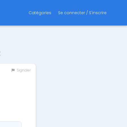
Catégories
Se connecter / S'inscrire
x
Signaler