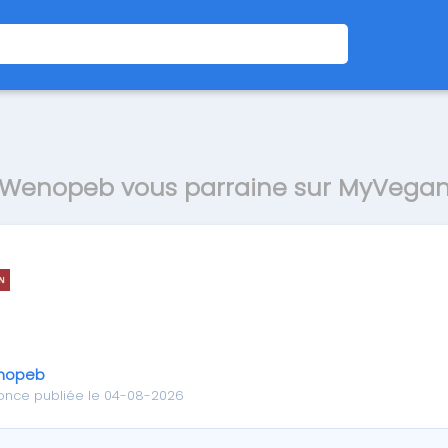
Wenopeb vous parraine sur MyVega
nopeb
once publiée le 04-08-2026