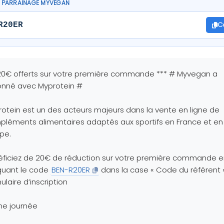
 PARRAINAGE MYVEGAN
C
R20ER
20€ offerts sur votre première commande *** # Myvegan a
onné avec Myprotein #
otein est un des acteurs majeurs dans la vente en ligne de
léments alimentaires adaptés aux sportifs en France et en
pe.
ficiez de 20€ de réduction sur votre première commande e
quant le code
BEN-R20ER
dans la case « Code du référent 
ulaire d’inscription
ne journée