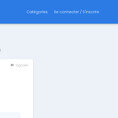
Catégories
Se connecter / S'inscrire
n
Signaler