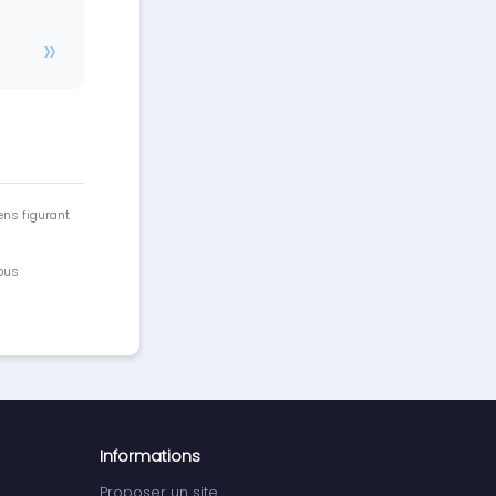
ens figurant
vous
Informations
Proposer un site