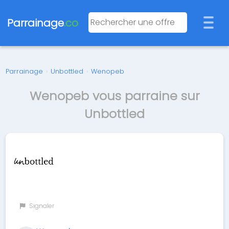
Parrainage
.co
Parrainage
›
Unbottled
›
Wenopeb
Wenopeb vous parraine sur
Unbottled
Signaler