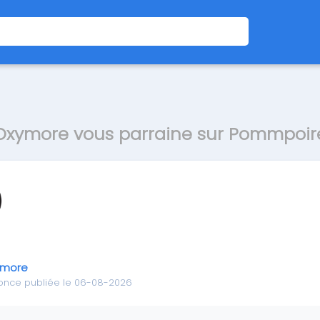
Oxymore vous parraine sur Pommpoir
ymore
once publiée le 06-08-2026