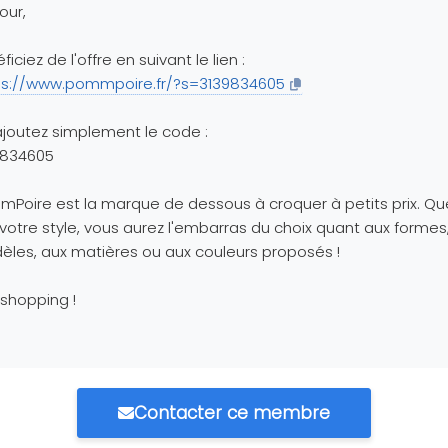
our,
ficiez de l'offre en suivant le lien :
ps://www.pommpoire.fr/?s=3139834605
joutez simplement le code :
9834605
Poire est la marque de dessous à croquer à petits prix. Qu
 votre style, vous aurez l'embarras du choix quant aux formes
les, aux matières ou aux couleurs proposés !
shopping !
Contacter ce membre