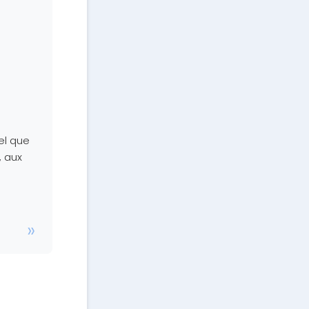
el que
, aux