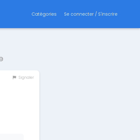
Catégories
Se connecter / S'inscrire
e
Signaler