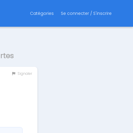
Catégories
Se connecter / S'inscrire
rtes
Signaler