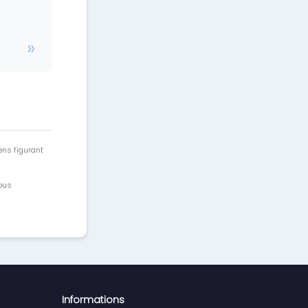
ens figurant
vous
Informations