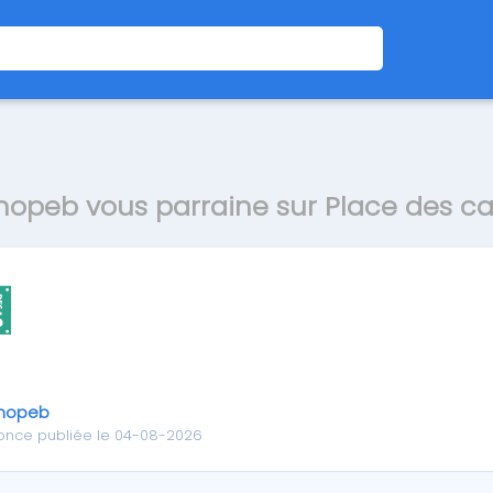
opeb vous parraine sur Place des ca
nopeb
once publiée le 04-08-2026