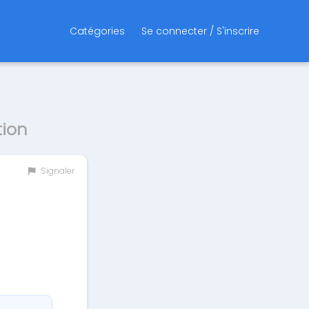
Catégories
Se connecter / S'inscrire
tion
Signaler