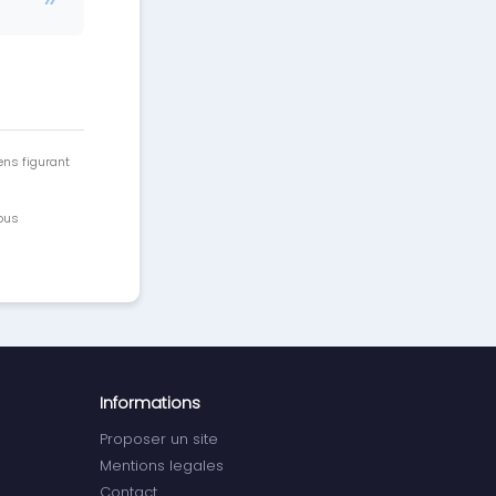
ens figurant
vous
Informations
Proposer un site
Mentions legales
Contact