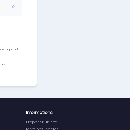
ens figurant
vous
Informations
Proposer un site
Mentions legales