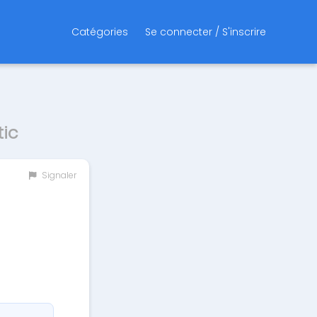
Catégories
Se connecter / S'inscrire
ic
Signaler