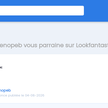
enopeb vous parraine sur Lookfantast
nopeb
once publiée le 04-08-2026