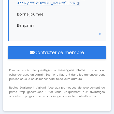
JRRJZyRqtBYHcxYkH_I1vG7p9G1vM
Bonne journée
Benjamin
Contacter ce membre
Pour votre sécurité, privilégiez la
messagerie interne
du site pour
échanger avec un parrain. Les liens figurant dans les annonces sont
publiés sous la seule responsabilité de leurs auteurs.
Restez également vigilant face aux promesses de reversement de
prime trop généreuses : fiez-vous uniquement aux avantages
officiels du programme de parrainage pour éviter toute déception.