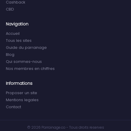
Cashback
CBD
Navigation
Accueil
Tous les sites
Guide du parrainage
Blog
Qui sommes-nous
Nos membres en chiffres
Informations
Proposer un site
Mentions legales
Contact
© 2026 Parrainage.co - Tous droits reserves