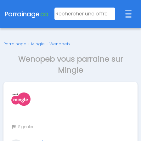
Parrainage
.co
Parrainage
›
Mingle
›
Wenopeb
Wenopeb vous parraine sur
Mingle
Signaler