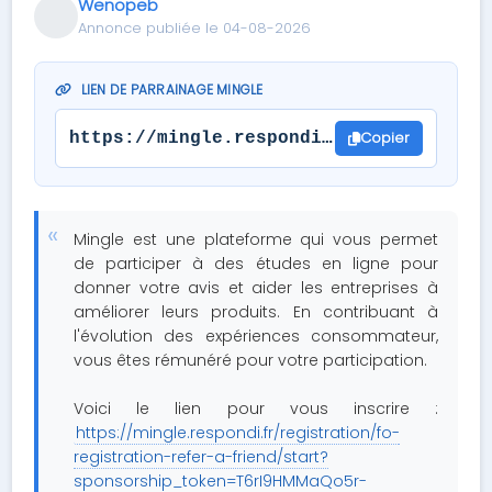
Wenopeb
Annonce publiée le 04-08-2026
LIEN DE PARRAINAGE MINGLE
Copier
https://mingle.respondi.fr/registratio
Mingle est une plateforme qui vous permet
de participer à des études en ligne pour
donner votre avis et aider les entreprises à
améliorer leurs produits. En contribuant à
l'évolution des expériences consommateur,
vous êtes rémunéré pour votre participation.
Voici le lien pour vous inscrire :
https://mingle.respondi.fr/registration/fo-
registration-refer-a-friend/start?
sponsorship_token=T6rI9HMMaQo5r-